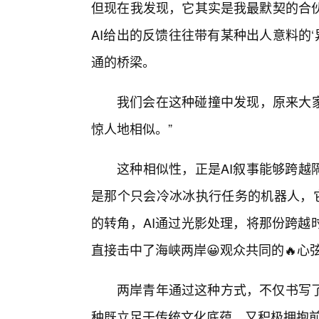
但现在我发现，它其实是我最默契的合
AI给出的反馈往往带有某种出人意料的‘
通的桥梁。
我们会在这种碰撞中发现，原来大家
惊人地相似。”
这种相似性，正是AI叙事能够跨越
是那个只会冷冰冰执行任务的机器人，它
的转角，AI通过光影处理，将那份跨越
直接击中了海峡两岸😀观众共同的🔥心
两岸青年通过这种方式，不仅书写
种既立足于传统文化底蕴，又积极拥抱