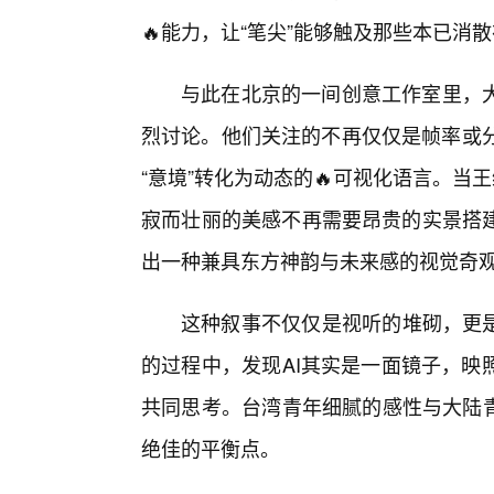
🔥能力，让“笔尖”能够触及那些本已消
与此在北京的一间创意工作室里，
烈讨论。他们关注的不再仅仅是帧率或分
“意境”转化为动态的🔥可视化语言。当
寂而壮丽的美感不再需要昂贵的实景搭建
出一种兼具东方神韵与未来感的视觉奇
这种叙事不仅仅是视听的堆砌，更是
的过程中，发现AI其实是一面镜子，映
共同思考。台湾青年细腻的感性与大陆青
绝佳的平衡点。