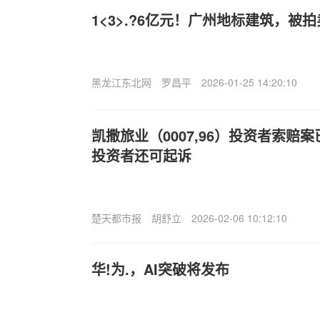
1<3>.?6亿元！广州地标建筑，被
黑龙江东北网
罗昌平
2026-01-25 14:20:10
凯撒旅业（0007,96）投资者索赔
投资者还可起诉
楚天都市报
胡舒立
2026-02-06 10:12:10
华!为.，AI突破将发布