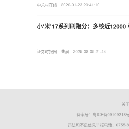
中关村在线
2026-01-23 20:41:10
小‘米’17系列刷跑分：多核近12000 稳赢
证券时报网
曹晨
2025-08-05 21:44
关
备案号：
粤ICP备09109218
违法和不良信息举报电话：0755-83