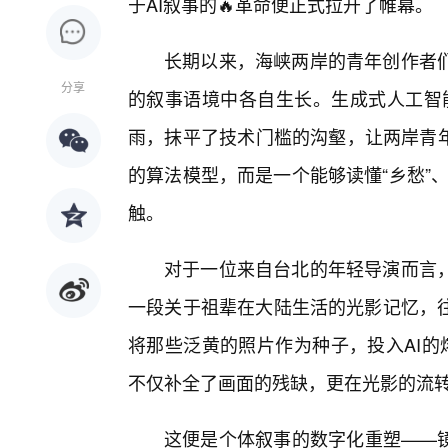
于AI叙事的🔥革命便正式拉开了帷幕。
长期以来，海峡两岸的青年创作者
分享
的叙事语境中各自生长。生成式人工智能
雨，抹平了技术门槛的沟壑，让两岸青年
的算法模型，而是一个能够读懂“乡愁”、
触。
对于一位来自台北的年轻导演而言
一段关于祖辈在大陆生活的光影记忆，
将那些泛黄的照片作为种子，投入AI的熔
不仅补全了画面的残缺，更在光影的流
这便是个体叙事的数字化重塑——镜