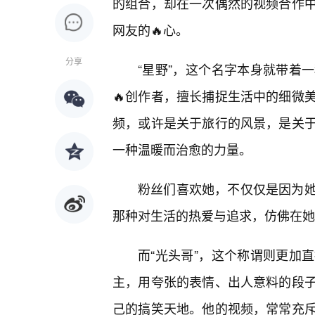
的组合，却在一次偶然的视频合作
网友的🔥心。
分享
“星野”，这个名字本身就带着
🔥创作者，擅长捕捉生活中的细微
频，或许是关于旅行的风景，是关
一种温暖而治愈的力量。
粉丝们喜欢她，不仅仅是因为
那种对生活的热爱与追求，仿佛在她
而“光头哥”，这个称谓则更加
主，用夸张的表情、出人意料的段
己的搞笑天地。他的视频，常常充