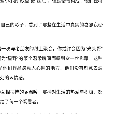
小小的“缺点”或“尴尬”，但这恰恰构成了他们独特
了自己的影子，看到了那些在生活中真实的喜怒哀🙂
一次与老朋友的线上聚会。你或许会因为“光头哥”
为“星野”的某个温柔瞬间而感到🌸一丝慰藉。这种
是他们作品最动人心魄的地方。他们没有刻意去煽
处的🔥情感。
互相扶持的🔥温暖，那种对生活的热爱与积极，都
递给了每一个观看者。