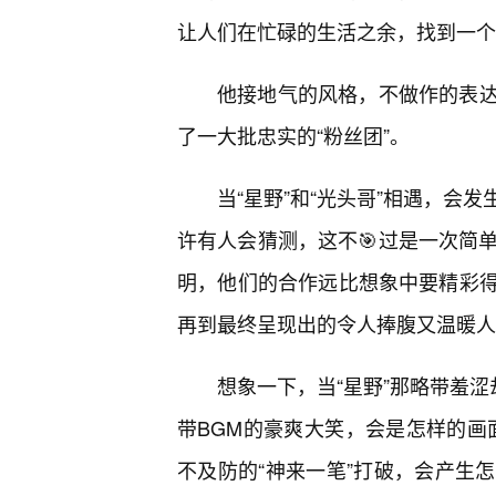
让人们在忙碌的生活之余，找到一个
他接地气的风格，不做作的表达
了一大批忠实的“粉丝团”。
当“星野”和“光头哥”相遇，会
许有人会猜测，这不🎯过是一次简单
明，他们的合作远比想象中要精彩得
再到最终呈现出的令人捧腹又温暖人
想象一下，当“星野”那略带羞涩
带BGM的豪爽大笑，会是怎样的画面
不及防的“神来一笔”打破，会产生