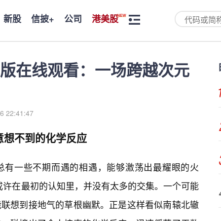
新股
信披+
公司
港美股
版在线观看：一场跨越次元
6 22:41:47
次意想不到的化学反应
总有一些不期而遇的相遇，能够激荡出最耀眼的火
字或许在最初的认知里，并没有太多的交集。一个可能
能联想到接地气的草根幽默。正是这样看似南辕北辙