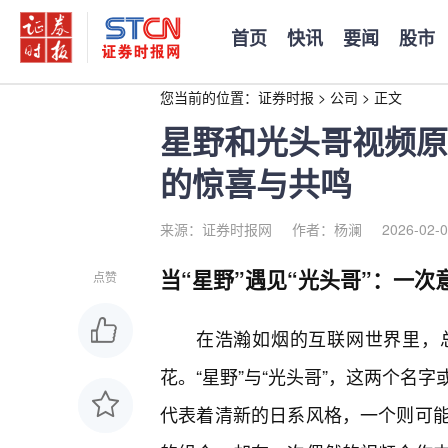
首页
快讯
要闻
股市
您当前的位置：
证券时报
>
公司
>
正文
星野和光头哥视频原
的惊喜与共鸣
来源：证券时报网
作者：杨澜
2026-02-0
当“星野”遇见“光头哥”：一
点赞
在浩瀚如烟的互联网世界里，
花。“星野”与“光头哥”，这两个名
代表着清新的日系风格，一个则可