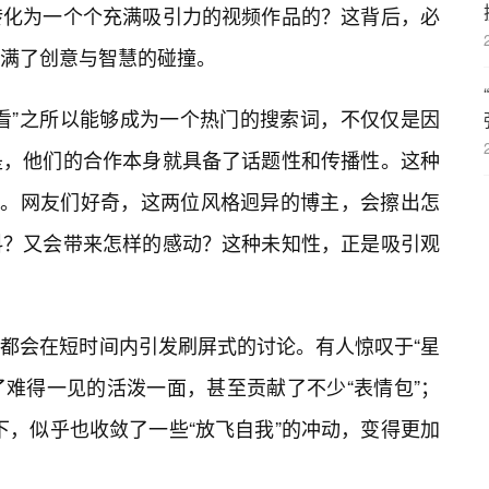
转化为一个个充满吸引力的视频作品的？这背后，必
满了创意与智慧的碰撞。
看”之所以能够成为一个热门的搜索词，不仅仅是因
是，他们的合作本身就具备了话题性和传播性。这种
流量。网友们好奇，这两位风格迥异的博主，会擦出怎
料？又会带来怎样的感动？这种未知性，正是吸引观
，都会在短时间内引发刷屏式的讨论。有人惊叹于“星
了难得一见的活泼一面，甚至贡献了不少“表情包”；
托下，似乎也收敛了一些“放飞自我”的冲动，变得更加