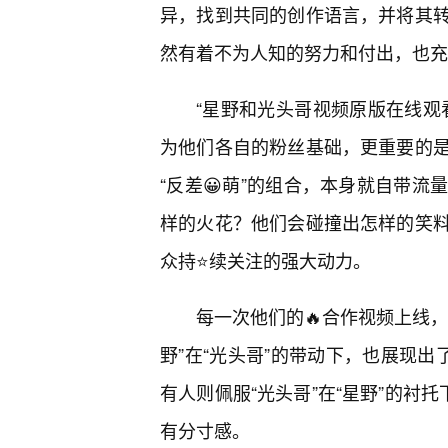
异，找到共同的创作语言，并将其
然有着不为人知的努力和付出，也充
“星野和光头哥视频原版在线观
为他们各自的粉丝基础，更重要的
“反差😀萌”的组合，本身就自带
样的火花？他们会碰撞出怎样的笑
众持⭐续关注的强大动力。
每一次他们的🔥合作视频上线
野”在“光头哥”的带动下，也展现出
有人则佩服“光头哥”在“星野”的衬
有分寸感。