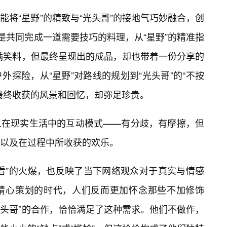
将“星野”的精致与“光头哥”的接地气巧妙融合，创
是共同完成一道需要技巧的料理，从“星野”的精准指
充满笑料，但最终呈现出的成品，却也带着一份分享的
探险，从“星野”对路线的规划到“光头哥”的“不按
最终收获的风景和回忆，却弥足珍贵。
人在现实生活中的互动模式——有分歧，有摩擦，但
，以及在过程中所收获的欢乐。
看”的火爆，也反映了当下网络观众对于真实与情感
精心策划的时代，人们反而更加怀念那些不加修饰
光头哥”的合作，恰恰满足了这种需求。他们不做作，