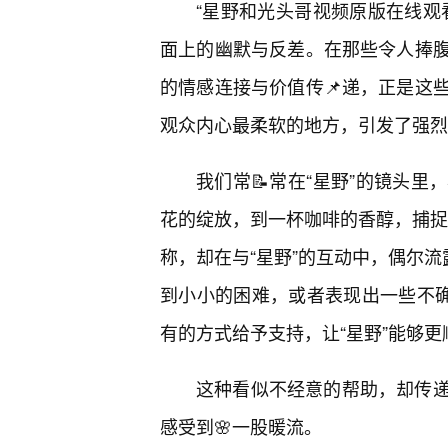
“星野和光头哥视频原版在线观
面上的幽默与反差。在那些令人捧
的情感连接与价值传📌递，正是这
观众内心最柔软的地方，引发了强烈
我们常📝常在“星野”的镜头
花的绽放，到一杯咖啡的香醇，捕捉到
称，却在与“星野”的互动中，偶尔流
到小小的困难，或者表现出一些不确
有的方式给予支持，让“星野”能够
这种看似不经意的帮助，却传递
感受到🌸一股暖流。