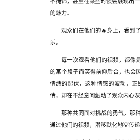
不掩饰，甚至在某些时候会展现出一些
的魅力。
观众们在他们的🔥身上，看到
乐。
每一次观看他们的视频，都像是
的某个段子而笑得前仰后合，也会因
情绪的起伏，这种情感的波动，正
情，却在不经意间触动了观众内心深
那种共同面对挑战的勇气，那种
通过他们的视频，潜移默化地💡传