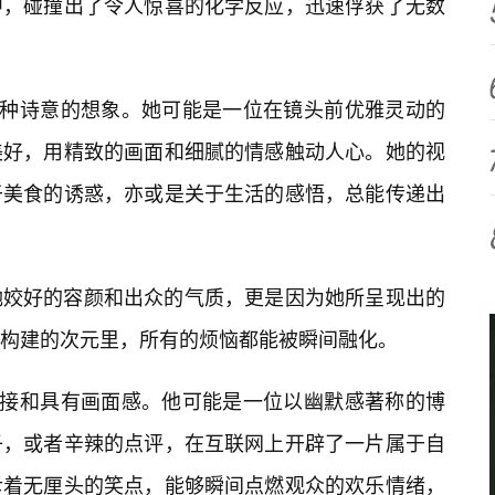
中，碰撞出了令人惊喜的化学反应，迅速俘获了无数
一种诗意的想象。她可能是一位在镜头前优雅灵动的
美好，用精致的画面和细腻的情感触动人心。她的视
于美食的诱惑，亦或是关于生活的感悟，总能传递出
她姣好的容颜和出众的气质，更是因为她所呈现出的
构建的次元里，所有的烦恼都能被瞬间融化。
直接和具有画面感。他可能是一位以幽默感著称的博
子，或者辛辣的点评，在互联网上开辟了一片属于自
斥着无厘头的笑点，能够瞬间点燃观众的欢乐情绪，