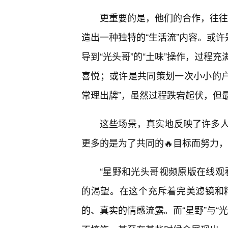
更重要的是，他们的合作，往往能
造出一种独特的“生活流”内容。或许
导到“光头哥”的“土味”操作，过程
喜悦；或许是共同策划一次小小的户外
常理出牌”，虽然过程跌宕起伏，但
这些场景，真实地反映了许多
更多的是为了共同的🔥目标而努力
“星野和光头哥视频原版在线观
的渴望。在这个充斥着完美滤镜和
的、真实的情感流露。而“星野”与“