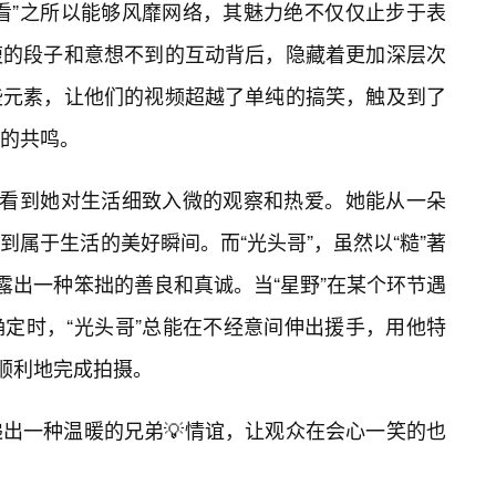
看”之所以能够风靡网络，其魅力绝不仅仅止步于表
腹的段子和意想不到的互动背后，隐藏着更加深层次
些元素，让他们的视频超越了单纯的搞笑，触及到了
的共鸣。
里，看到她对生活细致入微的观察和热爱。她能从一朵
属于生活的美好瞬间。而“光头哥”，虽然以“糙”著
露出一种笨拙的善良和真诚。当“星野”在某个环节遇
定时，“光头哥”总能在不经意间伸出援手，用他特
更顺利地完成拍摄。
出一种温暖的兄弟💡情谊，让观众在会心一笑的也